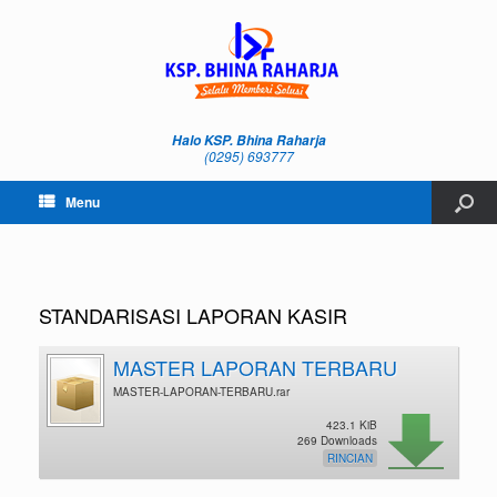
Halo KSP. Bhina Raharja
(0295) 693777
Menu
STANDARISASI LAPORAN KASIR
MASTER LAPORAN TERBARU
MASTER-LAPORAN-TERBARU.rar
423.1 KiB
269 Downloads
RINCIAN