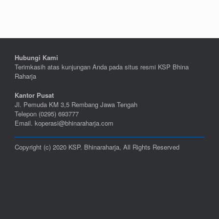
Hubungi Kami
Terimkasih atas kunjungan Anda pada situs resmi KSP Bhina
Raharja
Kantor Pusat
Jl. Pemuda KM 3,5 Rembang Jawa Tengah
Telepon (0295) 693777
Email. koperasi@bhinaraharja.com
Copyright (c) 2020 KSP. Bhinaraharja, All Rights Reserved