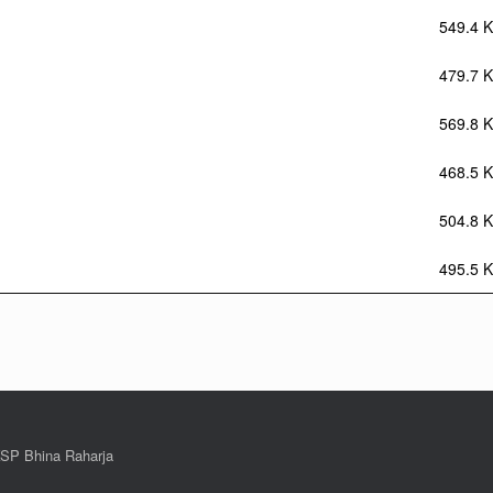
549.4 K
479.7 K
569.8 K
468.5 K
504.8 K
495.5 K
KSP Bhina Raharja