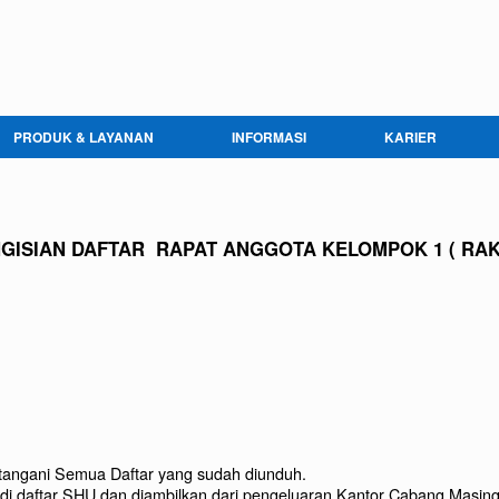
PRODUK & LAYANAN
INFORMASI
KARIER
GISIAN DAFTAR RAPAT ANGGOTA KELOMPOK 1 ( RAK T
atangani Semua Daftar yang sudah diunduh.
 di daftar SHU dan diambilkan dari pengeluaran Kantor Cabang Masing