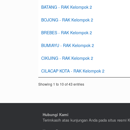
BATANG - RAK Kelompok 2
BOJONG - RAK Kelompok 2
BREBES - RAK Kelompok 2
BUMIAYU - RAK Kelompok 2
CIKIJING - RAK Kelompok 2
CILACAP KOTA - RAK Kelompok 2
Showing 1 to 10 of 43 entries
Hubungi Kami
Terimkasih atas kunjungan Anda pada situs resmi 