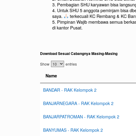
3. Pembagian SHU karyawan bisa langsung
4. Untuk SHU 5 anggota peminjam bisa dber
saya.
terkecuali KC Rembang & KC Ba
5. Pimpinan Wajib membawa semua berkas 
di kantor Pusat.
Download Sesuai Cabangnya Masing-Masing
Show
entries
Name
BANDAR - RAK Kelompok 2
BANJARNEGARA - RAK Kelompok 2
BANJARPATROMAN - RAK Kelompok 2
BANYUMAS - RAK Kelompok 2