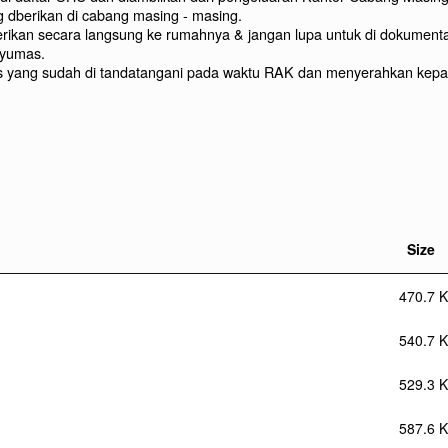
 dberikan di cabang masing - masing.
ikan secara langsung ke rumahnya & jangan lupa untuk di dokumentasi
nyumas.
yang sudah di tandatangani pada waktu RAK dan menyerahkan kepada
Size
470.7 K
540.7 K
529.3 K
587.6 K