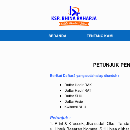
BERANDA
TENTANG KAMI
PETUNJUK PEN
Berikut Daftar2 yang sudah siap diunduh :
Daftar Hadir RAK
Daftar Hadir RAT
Daftar SHU
Daftar Arsip
Kwitansi SHU
Petunjuk :
1. Print & Kroscek, Jika sudah Oke.. Tand
2. Untuk Besaran Nominal SHU bisa dilihat