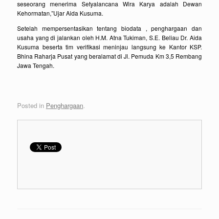
seseorang menerima Setyalancana Wira Karya adalah Dewan
Kehormatan,”Ujar Aida Kusuma.
Setelah mempersentasikan tentang biodata , penghargaan dan
usaha yang di jalankan oleh H.M. Atna Tukiman, S.E. Beliau Dr. Aida
Kusuma beserta tim verifikasi meninjau langsung ke Kantor KSP.
Bhina Raharja Pusat yang beralamat di Jl. Pemuda Km 3,5 Rembang
Jawa Tengah.
Posted in
Penghargaan
.